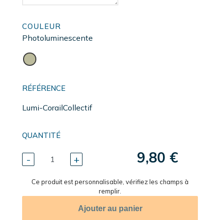
COULEUR
Photoluminescente
RÉFÉRENCE
Lumi-CorailCollectif
QUANTITÉ
9,80 €
-
+
Ce produit est personnalisable, vérifiez les champs à
remplir.
Ajouter au panier