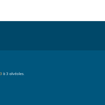
B3
à 3 alvéoles.