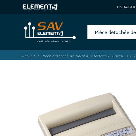
LIVRAISO
Pièce détachée de 
Accueil
Pièce détachée de boite aux lettres
Corail · B1