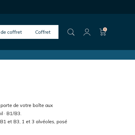
0
 de coffret
Coffret
porte de votre boîte aux
l · B1/B3.
 B1 et B3, 1 et 3 alvéoles, posé