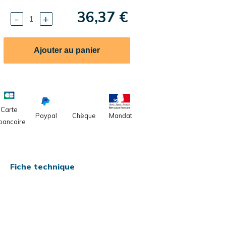
36,37 €
-
+
Ajouter au panier
Carte
Paypal
Chèque
Mandat
bancaire
Fiche technique