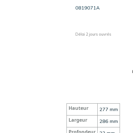
0819071A
Délai 2 jours ouvrés
Hauteur
277 mm
Largeur
286 mm
Profondeur
32 mm