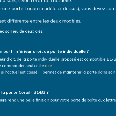
 sans, selon l'état de l'actuelle.
z une porte Lagon (modèle ci-dessus), vous devez co
est différente entre les deux modèles.
ec son jeu de deux clés.
n parti inférieur droit de porte individuelle ?
ieur droit, de la porte individuelle proposé est compatible B1
de commander seul cette
axe
.
 si l'actuel est cassé, il permet de maintenir la porte dans son
a porte Corail · B1/B3 ?
ure rend une belle finition pour votre porte de boîte aux lettre