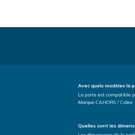
Avec quels modèles la po
La porte est compatible 
Marque CAHORS / Cidex.
Quelles sont les dimensi
Les dimensions de le porte