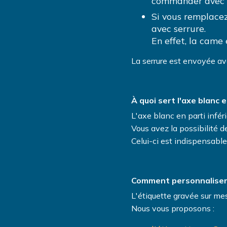
commander avec ou
Si vous remplace
avec serrure.
En effet, la came 
La serrure est envoyée av
À quoi sert l'axe blanc e
L'axe blanc en parti infér
Vous avez la possibilité 
Celui-ci est indispensable
Comment personnaliser l
L'étiquette gravée sur mes
Nous vous proposons :