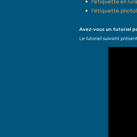
l'étiquette en Gr
l'étiquette phot
Avez-vous un tutoriel po
Le tutoriel suivant présen