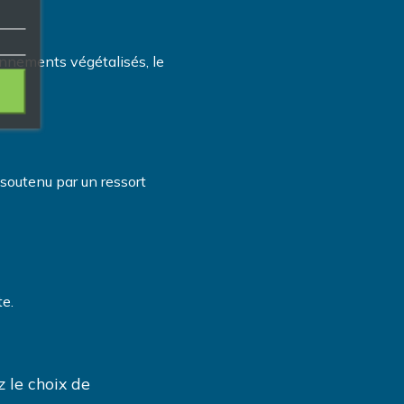
ronnements végétalisés, le
t soutenu par un ressort
te.
 le choix de