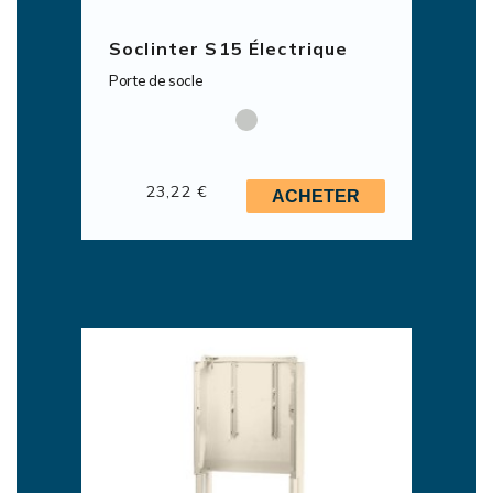
Soclinter S15 Électrique
Porte de socle
23,22 €
ACHETER