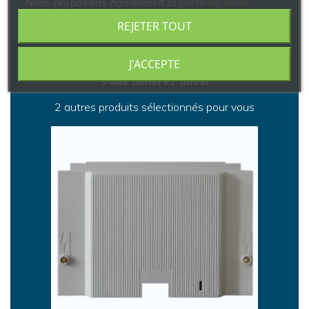
Nous proposons également la
porte de socle
Electrique Grise SOCLINTER.
REJETER TOUT
J'ACCEPTE
Vous aimerez aussi
2 autres produits sélectionnés pour vous