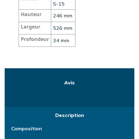
S-15
Hauteur
246 mm
Largeur
526 mm
Profondeur
34 mm
Avis
Description
Composition