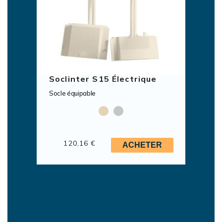
Soclinter S15 Électrique
Socle équipable
120,16 €
ACHETER