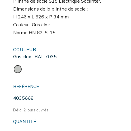
Plinthe de socle S15 Electrique Soclinter.
Dimensions de la plinthe de socle :
H 246 x L 526 x P 34 mm.
Couleur : Gris clair.
Norme HN 62-S-15
COULEUR
Gris clair · RAL 7035
RÉFÉRENCE
4035668
Délai 2 jours ouvrés
QUANTITÉ