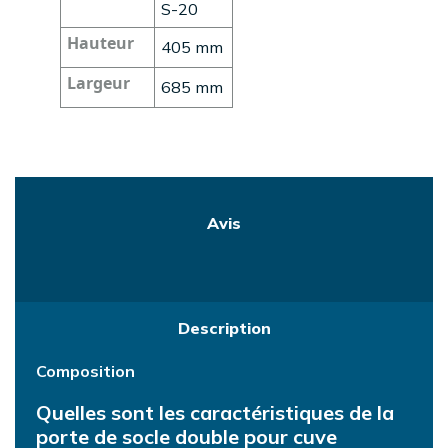
S-20
Hauteur
405 mm
Largeur
685 mm
Avis
Description
Composition
Quelles sont les caractéristiques de la
porte de socle double pour cuve