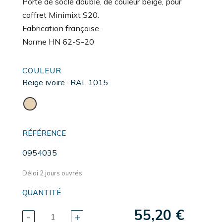
Porte de socle double, de couleur beige, pour
coffret Minimixt S20.
Fabrication française.
Norme HN 62-S-20
COULEUR
Beige ivoire · RAL 1015
RÉFÉRENCE
0954035
Délai 2 jours ouvrés
QUANTITÉ
55,20 €
-
+