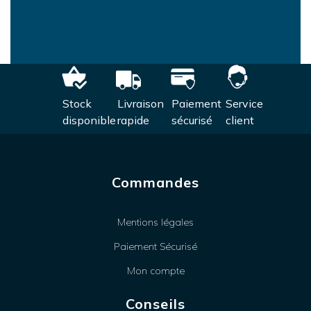
Stock
Livraison
Paiement
Service
disponible
rapide
sécurisé
client
Commandes
Mentions légales
Paiement Sécurisé
Mon compte
Conseils