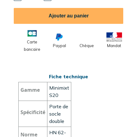
Ajouter au panier
Carte
Paypal
Chèque
Mandat
bancaire
Fiche technique
Minimixt
Gamme
S20
Porte de
Spécificité
socle
double
HN 62-
Norme