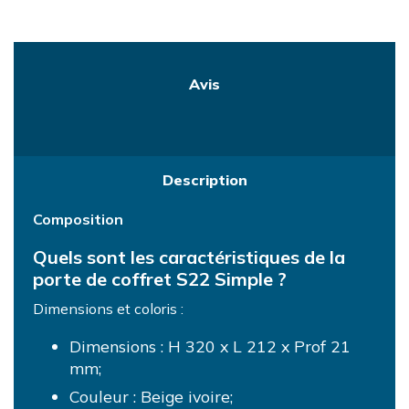
Avis
Description
Composition
Quels sont les caractéristiques de la
porte de coffret S22 Simple ?
Dimensions et coloris :
Dimensions : H 320 x L 212 x Prof 21
mm;
Couleur : Beige ivoire;