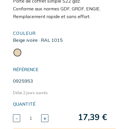
Porte de coffret simple S22 gaz.
Conforme aux normes GDF, GRDF, ENGIE.
Remplacement rapide et sans effort.
COULEUR
Beige ivoire · RAL 1015
RÉFÉRENCE
0925953
Délai 2 jours ouvrés
QUANTITÉ
17,39 €
-
+