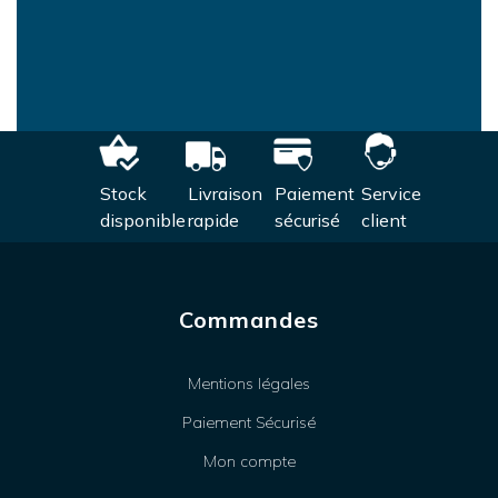
Stock
Livraison
Paiement
Service
disponible
rapide
sécurisé
client
Commandes
Mentions légales
Paiement Sécurisé
Mon compte