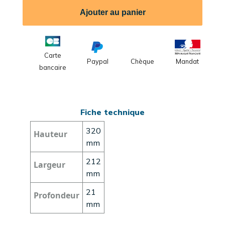
Ajouter au panier
Carte
Paypal
Chèque
Mandat
bancaire
Fiche technique
320
Hauteur
mm
212
Largeur
mm
21
Profondeur
mm