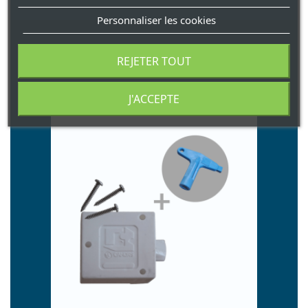
Personnaliser les cookies
REJETER TOUT
Vous aimerez aussi
4 autres produits sélectionnés pour vous
J'ACCEPTE