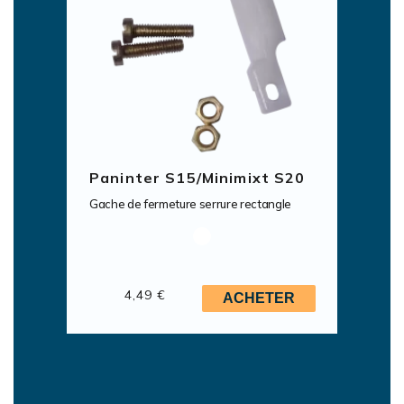
Paninter S15/Minimixt S20
Gache de fermeture serrure rectangle
4,49 €
ACHETER