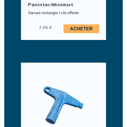
Paninter/Minimixt
Serrure rectangle + clé offerte
7,56 €
ACHETER