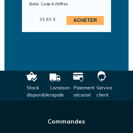
Boite · Code 4 chiffres
33,83 €
ACHETER
Stock
Livraison
Paiement
Service
disponible
rapide
sécurisé
client
Commandes