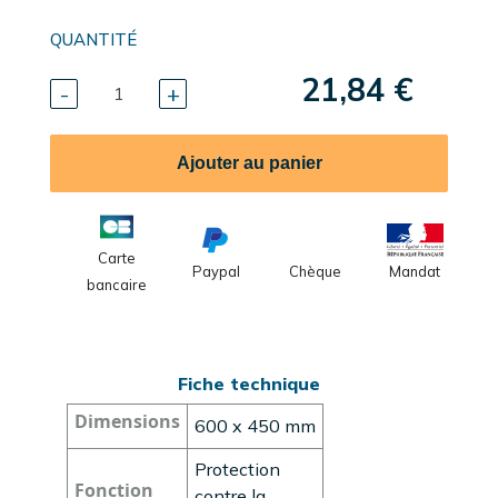
QUANTITÉ
21,84 €
-
+
Ajouter au panier
Carte
Paypal
Chèque
Mandat
bancaire
Fiche technique
Dimensions
600 x 450 mm
Protection
Fonction
contre la